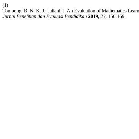
(1)
Tompong, B. N. K. J.; Jailani, J. An Evaluation of Mathematics Lea
Jurnal Penelitian dan Evaluasi Pendidikan
2019
,
23
, 156-169.