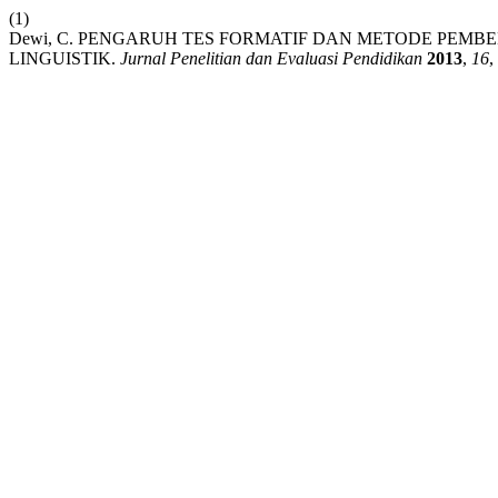
(1)
Dewi, C. PENGARUH TES FORMATIF DAN METODE PEM
LINGUISTIK.
Jurnal Penelitian dan Evaluasi Pendidikan
2013
,
16
,