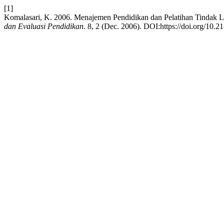
[1]
Komalasari, K. 2006. Menajemen Pendidikan dan Pelatihan Tindak
dan Evaluasi Pendidikan
. 8, 2 (Dec. 2006). DOI:https://doi.org/10.