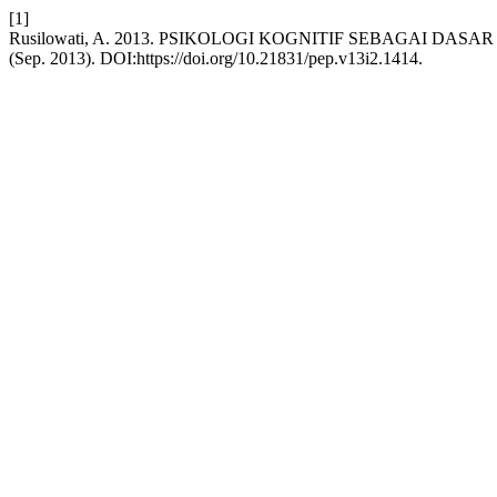
[1]
Rusilowati, A. 2013. PSIKOLOGI KOGNITIF SEBAGAI
(Sep. 2013). DOI:https://doi.org/10.21831/pep.v13i2.1414.