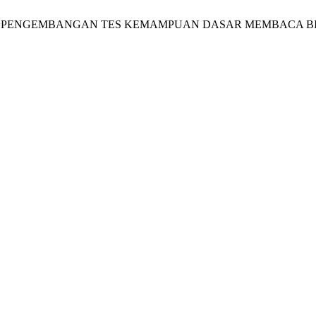
 DASAR PENGEMBANGAN TES KEMAMPUAN DASAR MEMBACA B