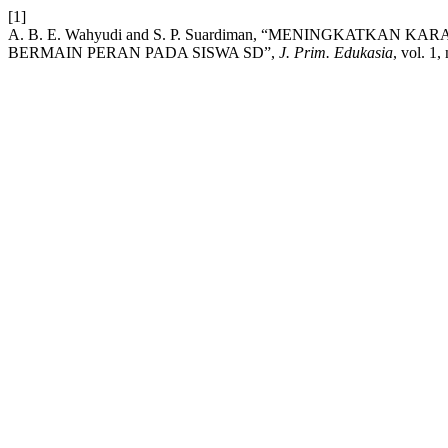
[1]
A. B. E. Wahyudi and S. P. Suardiman, “MENINGKATK
BERMAIN PERAN PADA SISWA SD”,
J. Prim. Edukasia
, vol. 1,