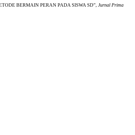
N METODE BERMAIN PERAN PADA SISWA SD”,
Jurnal Prima