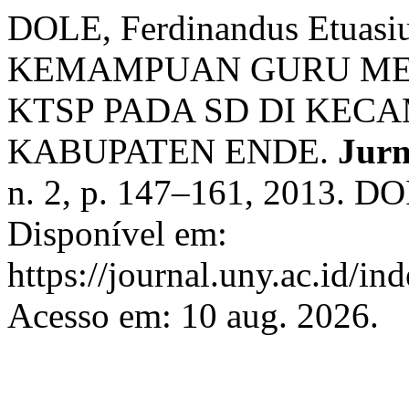
DOLE, Ferdinandus Etuas
KEMAMPUAN GURU ME
KTSP PADA SD DI KEC
KABUPATEN ENDE.
Jurn
n. 2, p. 147–161, 2013. DO
Disponível em:
https://journal.uny.ac.id/in
Acesso em: 10 aug. 2026.