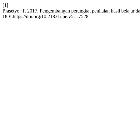
[1]
Prasetyo, T. 2017. Pengembangan perangkat penilaian hasil belajar d
DOI:https://doi.org/10.21831/jpe.v5i1.7528.