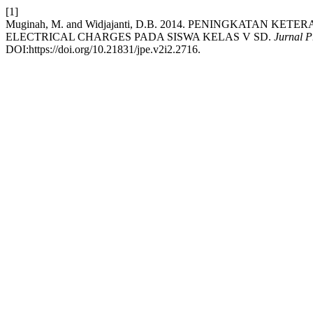
[1]
Muginah, M. and Widjajanti, D.B. 2014. PENINGKATAN
ELECTRICAL CHARGES PADA SISWA KELAS V SD.
Jurnal 
DOI:https://doi.org/10.21831/jpe.v2i2.2716.