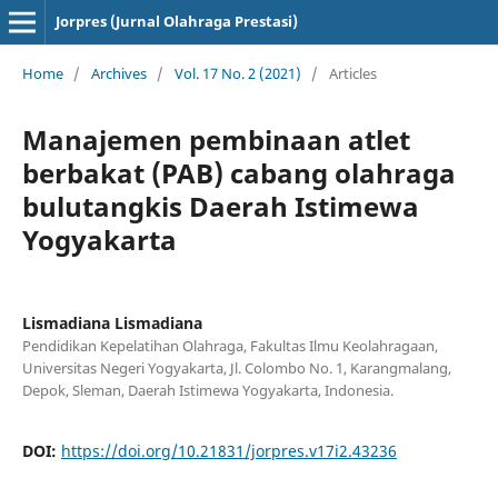
Jorpres (Jurnal Olahraga Prestasi)
Home
/
Archives
/
Vol. 17 No. 2 (2021)
/
Articles
Manajemen pembinaan atlet
berbakat (PAB) cabang olahraga
bulutangkis Daerah Istimewa
Yogyakarta
Lismadiana Lismadiana
Pendidikan Kepelatihan Olahraga, Fakultas Ilmu Keolahragaan,
Universitas Negeri Yogyakarta, Jl. Colombo No. 1, Karangmalang,
Depok, Sleman, Daerah Istimewa Yogyakarta, Indonesia.
DOI:
https://doi.org/10.21831/jorpres.v17i2.43236