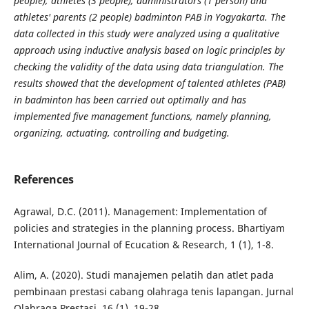
people), athletes (3 people), administrators (1 person) and
athletes' parents (2 people) badminton PAB in Yogyakarta. The
data collected in this study were analyzed using a qualitative
approach using inductive analysis based on logic principles by
checking the validity of the data using data triangulation. The
results showed that the development of talented athletes (PAB)
in badminton has been carried out optimally and has
implemented five management functions, namely planning,
organizing, actuating, controlling and budgeting.
References
Agrawal, D.C. (2011). Management: Implementation of
policies and strategies in the planning process. Bhartiyam
International Journal of Ecucation & Research, 1 (1), 1-8.
Alim, A. (2020). Studi manajemen pelatih dan atlet pada
pembinaan prestasi cabang olahraga tenis lapangan. Jurnal
Olahraga Prestasi, 16 (1), 19-28.