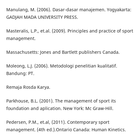
Manulang, M. (2006). Dasar-dasar manajemen. Yogyakarta:
GADJAH MADA UNIVERSITY PRESS.
Masteralis, L.P., et.al. (2009). Principles and practice of sport
management.
Massachusetts: Jones and Bartlett publishers Canada.
Moleong, L.J. (2006). Metodologi penelitian kualitatif.
Bandung: PT.
Remaja Rosda Karya.
Parkhouse, B.L. (2001). The management of sport its
foundation and aplication. New York: Mc Graw-Hill.
Pedersen, P.M., et.al, (2011). Contemporary sport
management. (4th ed.).Ontario Canada: Human Kinetics.