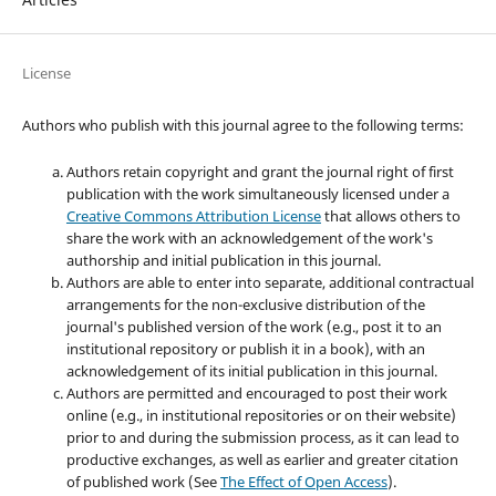
License
Authors who publish with this journal agree to the following terms:
Authors retain copyright and grant the journal right of first
publication with the work simultaneously licensed under a
Creative Commons Attribution License
that allows others to
share the work with an acknowledgement of the work's
authorship and initial publication in this journal.
Authors are able to enter into separate, additional contractual
arrangements for the non-exclusive distribution of the
journal's published version of the work (e.g., post it to an
institutional repository or publish it in a book), with an
acknowledgement of its initial publication in this journal.
Authors are permitted and encouraged to post their work
online (e.g., in institutional repositories or on their website)
prior to and during the submission process, as it can lead to
productive exchanges, as well as earlier and greater citation
of published work (See
The Effect of Open Access
).