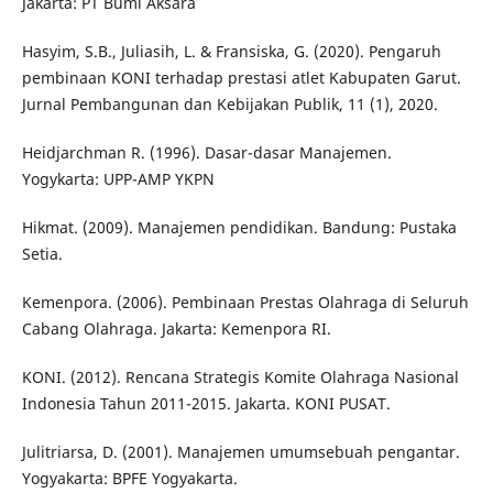
Jakarta: PT Bumi Aksara
Hasyim, S.B., Juliasih, L. & Fransiska, G. (2020). Pengaruh
pembinaan KONI terhadap prestasi atlet Kabupaten Garut.
Jurnal Pembangunan dan Kebijakan Publik, 11 (1), 2020.
Heidjarchman R. (1996). Dasar-dasar Manajemen.
Yogykarta: UPP-AMP YKPN
Hikmat. (2009). Manajemen pendidikan. Bandung: Pustaka
Setia.
Kemenpora. (2006). Pembinaan Prestas Olahraga di Seluruh
Cabang Olahraga. Jakarta: Kemenpora RI.
KONI. (2012). Rencana Strategis Komite Olahraga Nasional
Indonesia Tahun 2011-2015. Jakarta. KONI PUSAT.
Julitriarsa, D. (2001). Manajemen umumsebuah pengantar.
Yogyakarta: BPFE Yogyakarta.