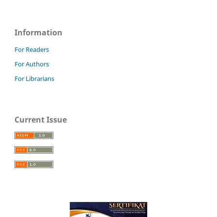
Information
For Readers
For Authors
For Librarians
Current Issue