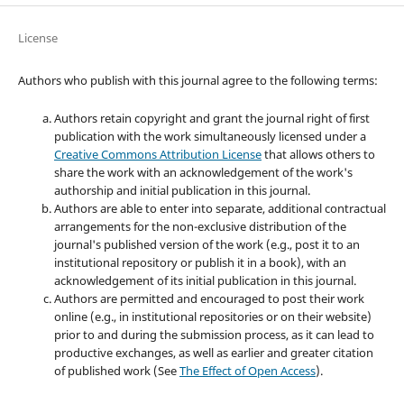
License
Authors who publish with this journal agree to the following terms:
Authors retain copyright and grant the journal right of first
publication with the work simultaneously licensed under a
Creative Commons Attribution License
that allows others to
share the work with an acknowledgement of the work's
authorship and initial publication in this journal.
Authors are able to enter into separate, additional contractual
arrangements for the non-exclusive distribution of the
journal's published version of the work (e.g., post it to an
institutional repository or publish it in a book), with an
acknowledgement of its initial publication in this journal.
Authors are permitted and encouraged to post their work
online (e.g., in institutional repositories or on their website)
prior to and during the submission process, as it can lead to
productive exchanges, as well as earlier and greater citation
of published work (See
The Effect of Open Access
).