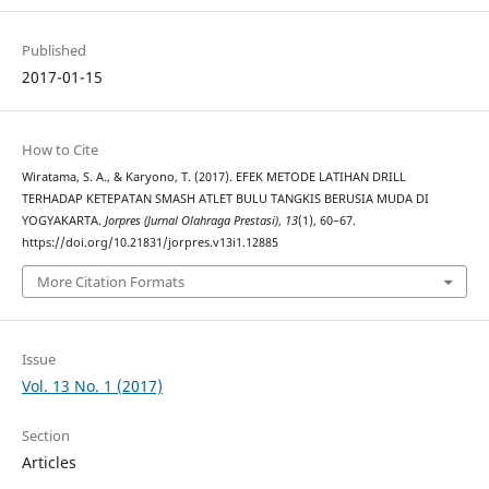
Published
2017-01-15
How to Cite
Wiratama, S. A., & Karyono, T. (2017). EFEK METODE LATIHAN DRILL
TERHADAP KETEPATAN SMASH ATLET BULU TANGKIS BERUSIA MUDA DI
YOGYAKARTA.
Jorpres (Jurnal Olahraga Prestasi)
,
13
(1), 60–67.
https://doi.org/10.21831/jorpres.v13i1.12885
More Citation Formats
Issue
Vol. 13 No. 1 (2017)
Section
Articles