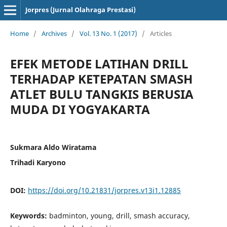
Jorpres (Jurnal Olahraga Prestasi)
Home
/
Archives
/
Vol. 13 No. 1 (2017)
/
Articles
EFEK METODE LATIHAN DRILL
TERHADAP KETEPATAN SMASH
ATLET BULU TANGKIS BERUSIA
MUDA DI YOGYAKARTA
Sukmara Aldo Wiratama
Trihadi Karyono
DOI:
https://doi.org/10.21831/jorpres.v13i1.12885
Keywords:
badminton, young, drill, smash accuracy,