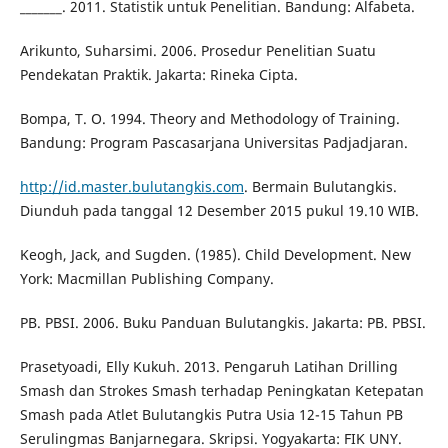
_______. 2011. Statistik untuk Penelitian. Bandung: Alfabeta.
Arikunto, Suharsimi. 2006. Prosedur Penelitian Suatu
Pendekatan Praktik. Jakarta: Rineka Cipta.
Bompa, T. O. 1994. Theory and Methodology of Training.
Bandung: Program Pascasarjana Universitas Padjadjaran.
http://id.master.bulutangkis.com
. Bermain Bulutangkis.
Diunduh pada tanggal 12 Desember 2015 pukul 19.10 WIB.
Keogh, Jack, and Sugden. (1985). Child Development. New
York: Macmillan Publishing Company.
PB. PBSI. 2006. Buku Panduan Bulutangkis. Jakarta: PB. PBSI.
Prasetyoadi, Elly Kukuh. 2013. Pengaruh Latihan Drilling
Smash dan Strokes Smash terhadap Peningkatan Ketepatan
Smash pada Atlet Bulutangkis Putra Usia 12-15 Tahun PB
Serulingmas Banjarnegara. Skripsi. Yogyakarta: FIK UNY.