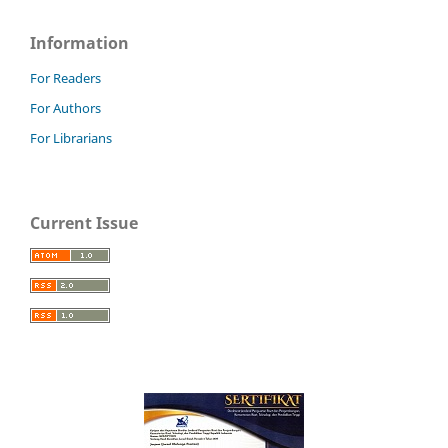
Information
For Readers
For Authors
For Librarians
Current Issue