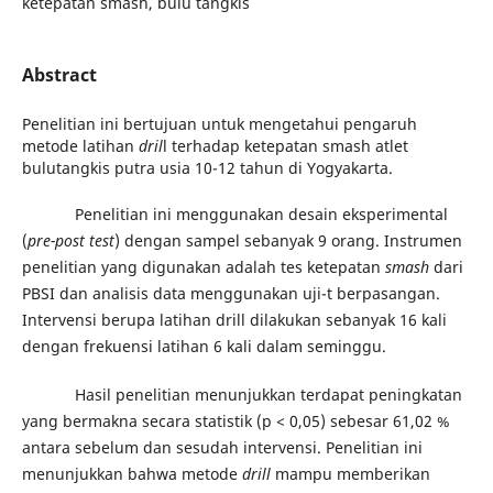
ketepatan smash, bulu tangkis
Abstract
Penelitian ini bertujuan untuk mengetahui pengaruh
metode latihan
dril
l terhadap ketepatan smash atlet
bulutangkis putra usia 10-12 tahun di Yogyakarta.
Penelitian ini menggunakan desain eksperimental
(
pre-post test
) dengan sampel sebanyak 9 orang. Instrumen
penelitian yang digunakan adalah tes ketepatan
smash
dari
PBSI dan analisis data menggunakan uji-t berpasangan.
Intervensi berupa latihan drill dilakukan sebanyak 16 kali
dengan frekuensi latihan 6 kali dalam seminggu.
Hasil penelitian menunjukkan terdapat peningkatan
yang bermakna secara statistik (p < 0,05) sebesar 61,02 %
antara sebelum dan sesudah intervensi. Penelitian ini
menunjukkan bahwa metode
drill
mampu memberikan