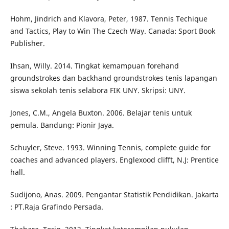
Hohm, Jindrich and Klavora, Peter, 1987. Tennis Techique
and Tactics, Play to Win The Czech Way. Canada: Sport Book
Publisher.
Ihsan, Willy. 2014. Tingkat kemampuan forehand
groundstrokes dan backhand groundstrokes tenis lapangan
siswa sekolah tenis selabora FIK UNY. Skripsi: UNY.
Jones, C.M., Angela Buxton. 2006. Belajar tenis untuk
pemula. Bandung: Pionir Jaya.
Schuyler, Steve. 1993. Winning Tennis, complete guide for
coaches and advanced players. Englexood clifft, N.J: Prentice
hall.
Sudijono, Anas. 2009. Pengantar Statistik Pendidikan. Jakarta
: PT.Raja Grafindo Persada.