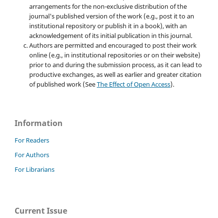
arrangements for the non-exclusive distribution of the
journal's published version of the work (e.g., post it to an
institutional repository or publish it in a book), with an
acknowledgement of its initial publication in this journal.
Authors are permitted and encouraged to post their work
online (e.g., in institutional repositories or on their website)
prior to and during the submission process, as it can lead to
productive exchanges, as well as earlier and greater citation
of published work (See
The Effect of Open Access
).
Information
For Readers
For Authors
For Librarians
Current Issue