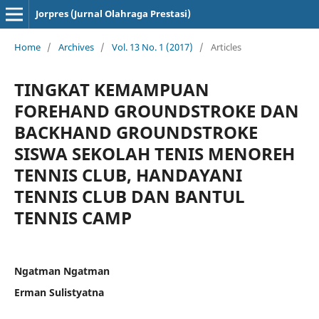
Jorpres (Jurnal Olahraga Prestasi)
Home
/
Archives
/
Vol. 13 No. 1 (2017)
/
Articles
TINGKAT KEMAMPUAN
FOREHAND GROUNDSTROKE DAN
BACKHAND GROUNDSTROKE
SISWA SEKOLAH TENIS MENOREH
TENNIS CLUB, HANDAYANI
TENNIS CLUB DAN BANTUL
TENNIS CAMP
Ngatman Ngatman
Erman Sulistyatna