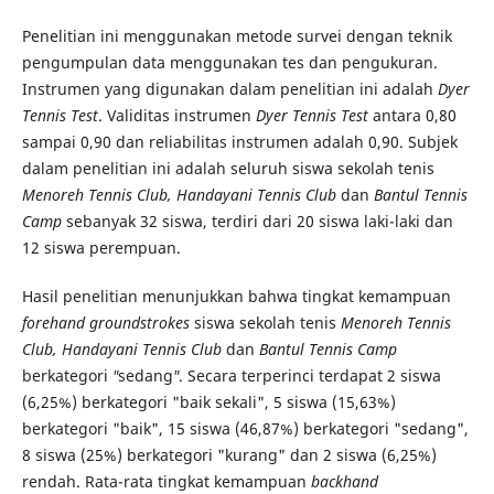
Penelitian ini menggunakan metode survei dengan teknik
pengumpulan data menggunakan tes dan pengukuran.
Instrumen yang digunakan dalam penelitian ini adalah
Dyer
Tennis Test
. Validitas instrumen
Dyer Tennis Test
antara 0,80
sampai 0,90 dan reliabilitas instrumen adalah 0,90. Subjek
dalam penelitian ini adalah seluruh siswa sekolah tenis
Menoreh Tennis Club, Handayani Tennis Club
dan
Bantul Tennis
Camp
sebanyak 32 siswa, terdiri dari 20 siswa laki-laki dan
12 siswa perempuan.
Hasil penelitian menunjukkan bahwa tingkat kemampuan
forehand groundstrokes
siswa sekolah tenis
Menoreh Tennis
Club, Handayani Tennis Club
dan
Bantul Tennis Camp
berkategori
"
sedang
"
. Secara terperinci terdapat 2 siswa
(6,25%) berkategori "baik sekali", 5 siswa (15,63%)
berkategori "baik", 15 siswa (46,87%) berkategori "sedang",
8 siswa (25%) berkategori "kurang" dan 2 siswa (6,25%)
rendah. Rata-rata tingkat kemampuan
backhand