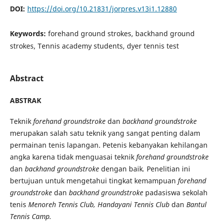
DOI:
https://doi.org/10.21831/jorpres.v13i1.12880
Keywords:
forehand ground strokes, backhand ground
strokes, Tennis academy students, dyer tennis test
Abstract
ABSTRAK
Teknik
forehand groundstroke
dan
backhand groundstroke
merupakan salah satu teknik yang sangat penting dalam
permainan tenis lapangan. Petenis kebanyakan kehilangan
angka karena tidak menguasai teknik
forehand groundstroke
dan
backhand groundstroke
dengan baik
.
Penelitian ini
bertujuan untuk mengetahui tingkat kemampuan
forehand
groundstroke
dan
backhand groundstroke
padasiswa sekolah
tenis
Menoreh Tennis Club, Handayani Tennis Club
dan
Bantul
Tennis Camp.