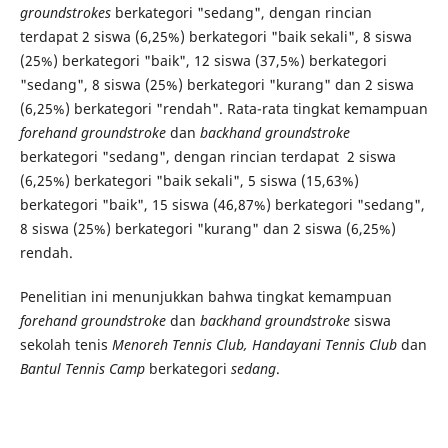
groundstrokes
berkategori "sedang", dengan rincian
terdapat 2 siswa (6,25%) berkategori "baik sekali", 8 siswa
(25%) berkategori "baik", 12 siswa (37,5%) berkategori
"sedang", 8 siswa (25%) berkategori "kurang" dan 2 siswa
(6,25%) berkategori "rendah". Rata-rata tingkat kemampuan
forehand groundstroke
dan
backhand groundstroke
berkategori "sedang", dengan rincian terdapat 2 siswa
(6,25%) berkategori "baik sekali", 5 siswa (15,63%)
berkategori "baik", 15 siswa (46,87%) berkategori "sedang",
8 siswa (25%) berkategori "kurang" dan 2 siswa (6,25%)
rendah.
Penelitian ini menunjukkan bahwa tingkat kemampuan
forehand groundstroke
dan
backhand groundstroke
siswa
sekolah tenis
Menoreh Tennis Club, Handayani Tennis Club
dan
Bantul Tennis Camp
berkategori
sedang
.