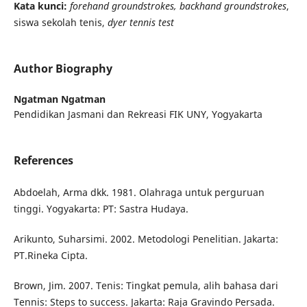
Kata kunci:
forehand groundstrokes, backhand groundstrokes
,
siswa sekolah tenis,
dyer tennis test
Author Biography
Ngatman Ngatman
Pendidikan Jasmani dan Rekreasi FIK UNY, Yogyakarta
References
Abdoelah, Arma dkk. 1981. Olahraga untuk perguruan
tinggi. Yogyakarta: PT: Sastra Hudaya.
Arikunto, Suharsimi. 2002. Metodologi Penelitian. Jakarta:
PT.Rineka Cipta.
Brown, Jim. 2007. Tenis: Tingkat pemula, alih bahasa dari
Tennis: Steps to success. Jakarta: Raja Gravindo Persada.