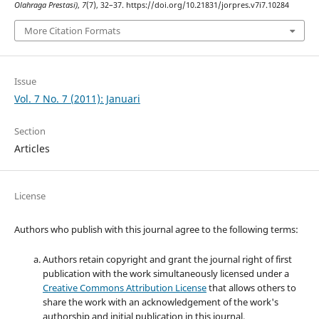
Olahraga Prestasi)
,
7
(7), 32–37. https://doi.org/10.21831/jorpres.v7i7.10284
More Citation Formats
Issue
Vol. 7 No. 7 (2011): Januari
Section
Articles
License
Authors who publish with this journal agree to the following terms:
Authors retain copyright and grant the journal right of first
publication with the work simultaneously licensed under a
Creative Commons Attribution License
that allows others to
share the work with an acknowledgement of the work's
authorship and initial publication in this journal.