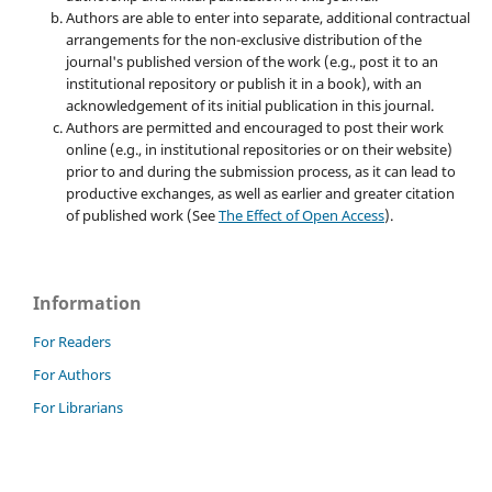
Authors are able to enter into separate, additional contractual
arrangements for the non-exclusive distribution of the
journal's published version of the work (e.g., post it to an
institutional repository or publish it in a book), with an
acknowledgement of its initial publication in this journal.
Authors are permitted and encouraged to post their work
online (e.g., in institutional repositories or on their website)
prior to and during the submission process, as it can lead to
productive exchanges, as well as earlier and greater citation
of published work (See
The Effect of Open Access
).
Information
For Readers
For Authors
For Librarians