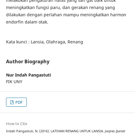
melakukan pengaturan nafas yang san gat baik untuk
meningkatkan fungsi paru, dan gerakan renang yang
dilakukan dengan perlahan mampu meningkatkan harmon
endorfin dalam otak.
Kata kunci : Lansia, Olahraga, Renang
Author Biography
Nur Indah Pangastuti
FIK UNY
PDF
How to Cite
Indah Pangastuti, N. (2016). LATIHAN RENANG UNTUK LANSIA.
Jorpres (Jurnal