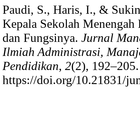
Paudi, S., Haris, I., & Suki
Kepala Sekolah Menengah P
dan Fungsinya.
Jurnal Man
Ilmiah Administrasi, Man
Pendidikan
,
2
(2), 192–205.
https://doi.org/10.21831/j