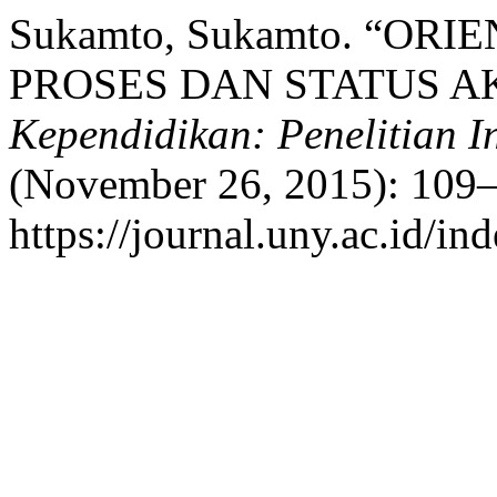
Sukamto, Sukamto. “OR
PROSES DAN STATUS A
Kependidikan: Penelitian 
(November 26, 2015): 109–
https://journal.uny.ac.id/in