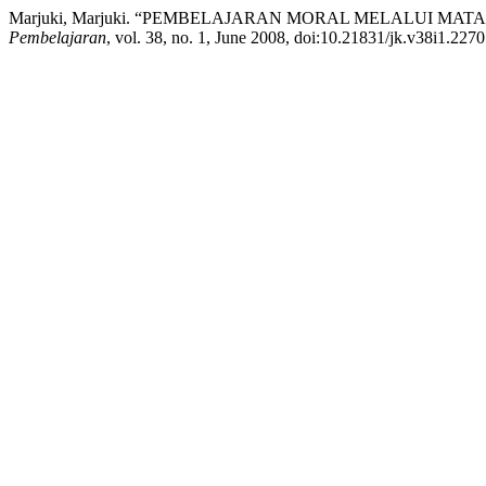
Marjuki, Marjuki. “PEMBELAJARAN MORAL MELALUI MA
Pembelajaran
, vol. 38, no. 1, June 2008, doi:10.21831/jk.v38i1.2270