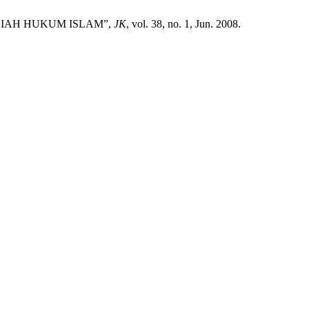
LIAH HUKUM ISLAM”,
JK
, vol. 38, no. 1, Jun. 2008.