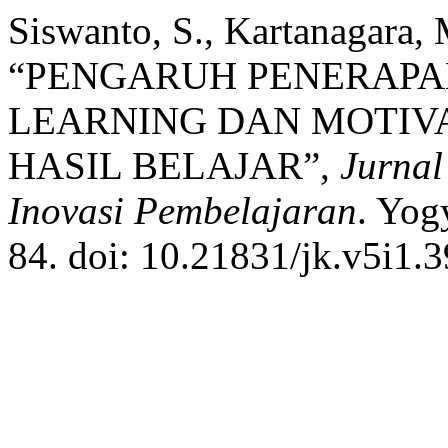
Siswanto, S., Kartanagara, 
“PENGARUH PENERAP
LEARNING DAN MOTIV
HASIL BELAJAR”,
Jurnal
Inovasi Pembelajaran
. Yog
84. doi: 10.21831/jk.v5i1.