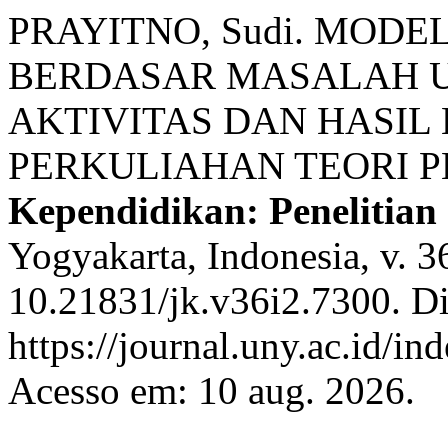
PRAYITNO, Sudi. MOD
BERDASAR MASALAH 
AKTIVITAS DAN HASIL
PERKULIAHAN TEORI 
Kependidikan: Penelitian
Yogyakarta, Indonesia, v. 3
10.21831/jk.v36i2.7300. D
https://journal.uny.ac.id/in
Acesso em: 10 aug. 2026.