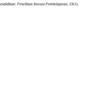
endidikan: Penelitian Inovasi Pembelajaran
,
33
(1).