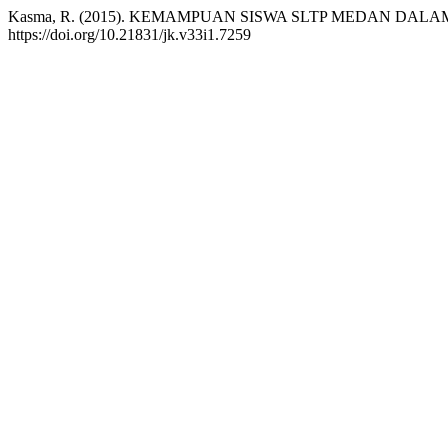
Kasma, R. (2015). KEMAMPUAN SISWA SLTP MEDAN DA
https://doi.org/10.21831/jk.v33i1.7259