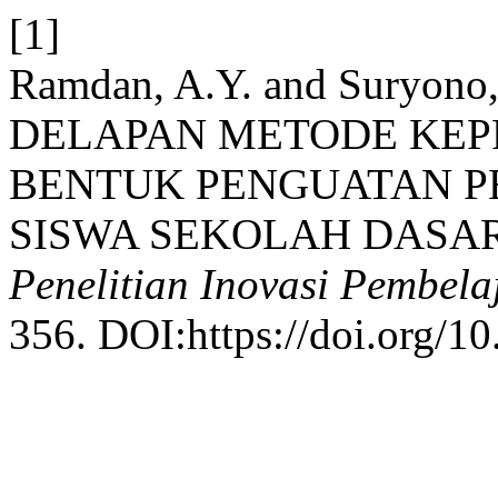
[1]
Ramdan, A.Y. and Suryon
DELAPAN METODE KE
BENTUK PENGUATAN P
SISWA SEKOLAH DASA
Penelitian Inovasi Pembela
356. DOI:https://doi.org/1