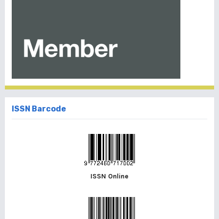
ISSN Barcode
ISSN Online