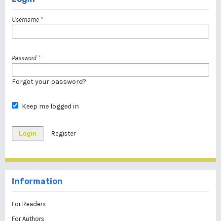
Username
*
Password
*
Forgot your password?
Keep me logged in
Login
Register
Information
For Readers
For Authors