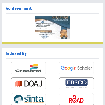
Achievement
Indexed By