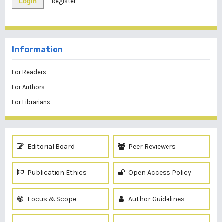
Login
Register
Information
For Readers
For Authors
For Librarians
Editorial Board
Peer Reviewers
Publication Ethics
Open Access Policy
Focus & Scope
Author Guidelines