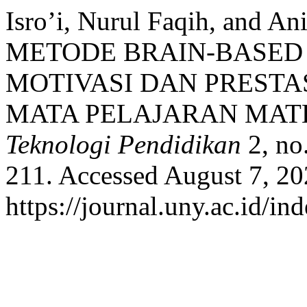
Isro’i, Nurul Faqih, and
METODE BRAIN-BASED
MOTIVASI DAN PRESTA
MATA PELAJARAN MAT
Teknologi Pendidikan
2, no
211. Accessed August 7, 20
https://journal.uny.ac.id/in