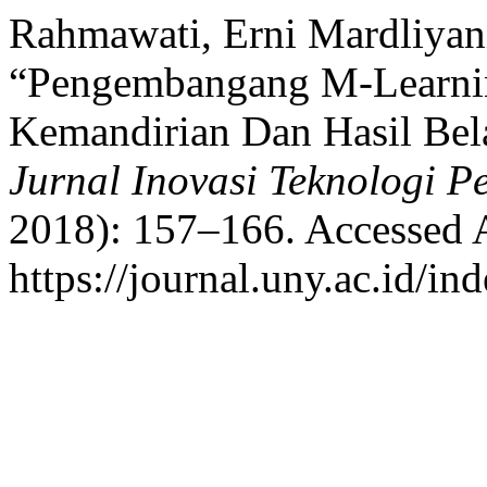
Rahmawati, Erni Mardliya
“Pengembangang M-Learn
Kemandirian Dan Hasil Bela
Jurnal Inovasi Teknologi P
2018): 157–166. Accessed 
https://journal.uny.ac.id/in