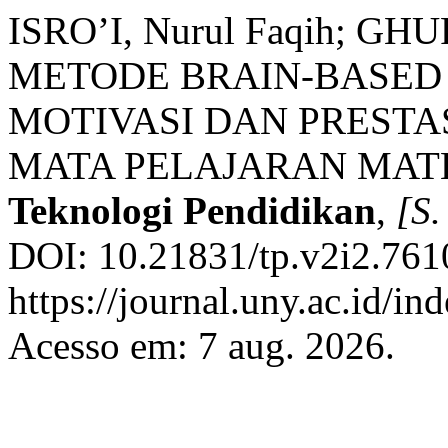
ISRO’I, Nurul Faqih; G
METODE BRAIN-BASED
MOTIVASI DAN PRESTA
MATA PELAJARAN MAT
Teknologi Pendidikan
,
[S. 
DOI: 10.21831/tp.v2i2.761
https://journal.uny.ac.id/in
Acesso em: 7 aug. 2026.