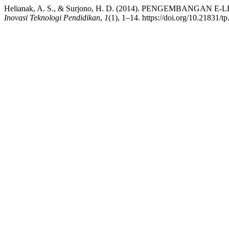
Helianak, A. S., & Surjono, H. D. (2014). PENGEMBA
Inovasi Teknologi Pendidikan
,
1
(1), 1–14. https://doi.org/10.21831/t