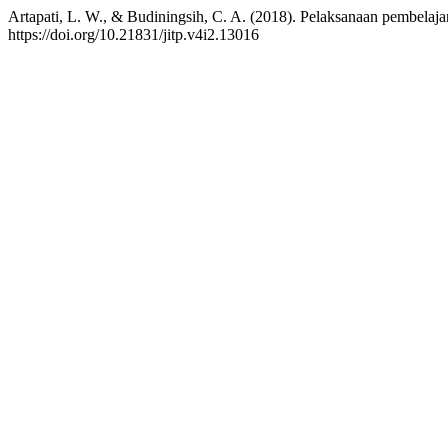
Artapati, L. W., & Budiningsih, C. A. (2018). Pelaksanaan pembela
https://doi.org/10.21831/jitp.v4i2.13016