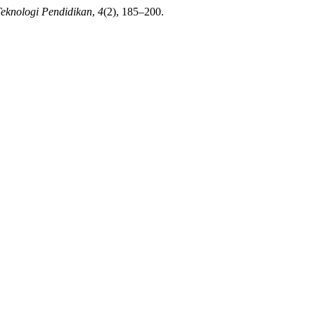
Teknologi Pendidikan
,
4
(2), 185–200.