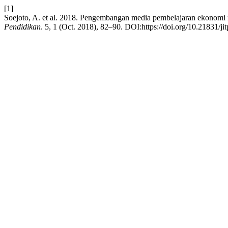
[1]
Soejoto, A. et al. 2018. Pengembangan media pembelajaran ekonomi m
Pendidikan
. 5, 1 (Oct. 2018), 82–90. DOI:https://doi.org/10.21831/ji