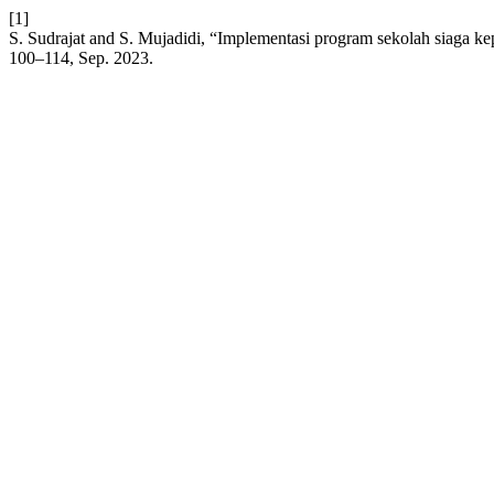
[1]
S. Sudrajat and S. Mujadidi, “Implementasi program sekolah siaga
100–114, Sep. 2023.