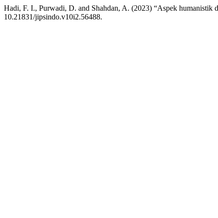
Hadi, F. I., Purwadi, D. and Shahdan, A. (2023) “Aspek humanistik 
10.21831/jipsindo.v10i2.56488.