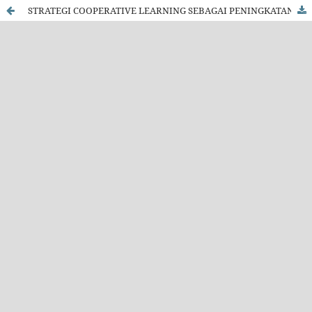
STRATEGI COOPERATIVE LEARNING SEBAGAI PENINGKATAN KUALITAS PEMBELAJARAN IPS