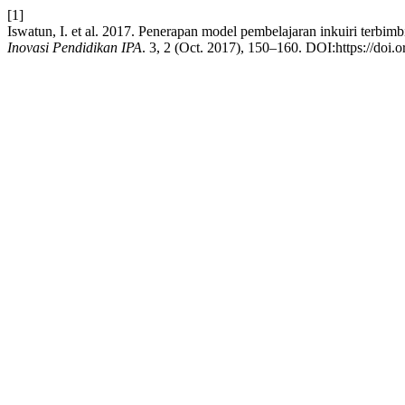
[1]
Iswatun, I. et al. 2017. Penerapan model pembelajaran inkuiri terbi
Inovasi Pendidikan IPA
. 3, 2 (Oct. 2017), 150–160. DOI:https://doi.