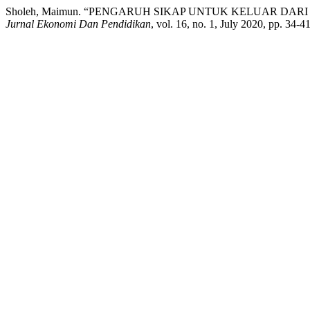
Sholeh, Maimun. “PENGARUH SIKAP UNTUK KELUAR D
Jurnal Ekonomi Dan Pendidikan
, vol. 16, no. 1, July 2020, pp. 34-