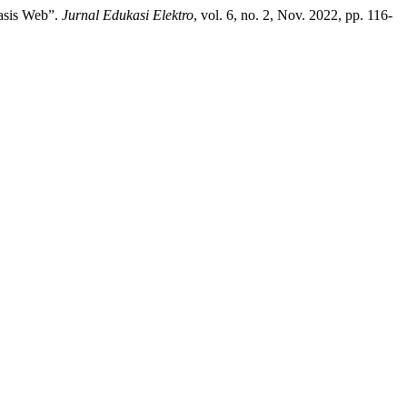
basis Web”.
Jurnal Edukasi Elektro
, vol. 6, no. 2, Nov. 2022, pp. 116-