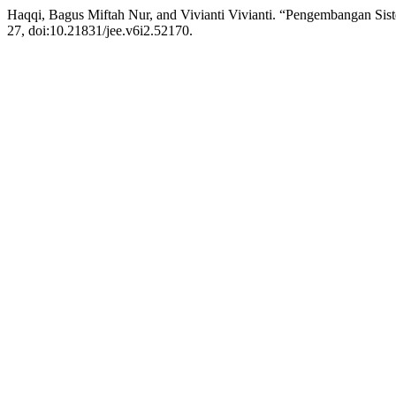
Haqqi, Bagus Miftah Nur, and Vivianti Vivianti. “Pengembangan Si
27, doi:10.21831/jee.v6i2.52170.