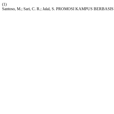
(1)
Santoso, M.; Sari, C. R.; Jalal, S. PROMOSI KAMPUS BER