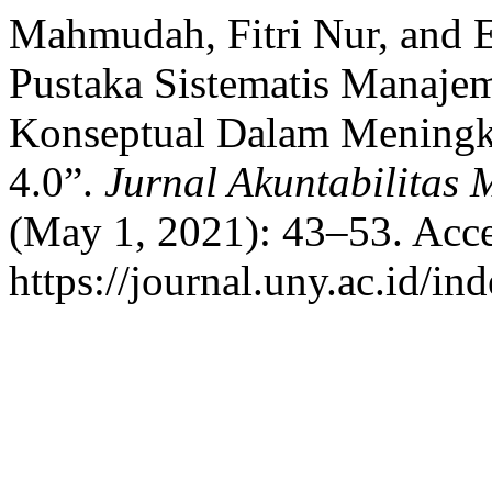
Mahmudah, Fitri Nur, and E
Pustaka Sistematis Manaje
Konseptual Dalam Meningka
4.0”.
Jurnal Akuntabilitas
(May 1, 2021): 43–53. Acce
https://journal.uny.ac.id/i