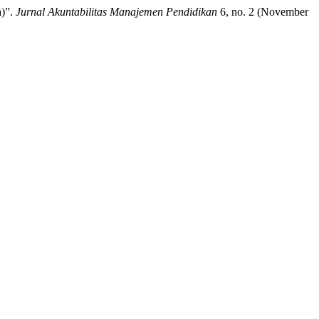
a)”.
Jurnal Akuntabilitas Manajemen Pendidikan
6, no. 2 (November