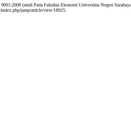
9001:2008 (studi Pada Fakultas Ekonomi Universitas Negeri Surabay
d/index.php/jamp/article/view/18925.