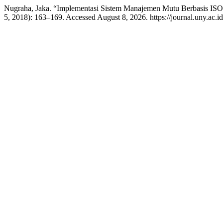
Nugraha, Jaka. “Implementasi Sistem Manajemen Mutu Berbasis ISO 
5, 2018): 163–169. Accessed August 8, 2026. https://journal.uny.ac.i