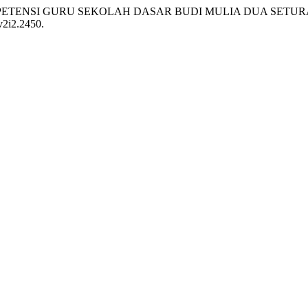
ATAN KOMPETENSI GURU SEKOLAH DASAR BUDI MULIA DUA SET
.v2i2.2450.