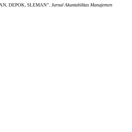
URAN, DEPOK, SLEMAN”.
Jurnal Akuntabilitas Manajemen