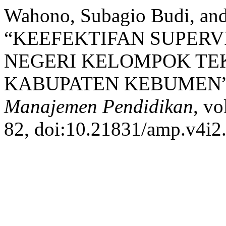
Wahono, Subagio Budi, and
“KEEFEKTIFAN SUPERV
NEGERI KELOMPOK TE
KABUPATEN KEBUMEN
Manajemen Pendidikan
, vo
82, doi:10.21831/amp.v4i2