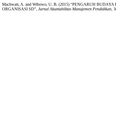
Machwati, A. and Wibowo, U. B. (2015) “PENGARUH BU
ORGANISASI SD”,
Jurnal Akuntabilitas Manajemen Pendidikan
, 