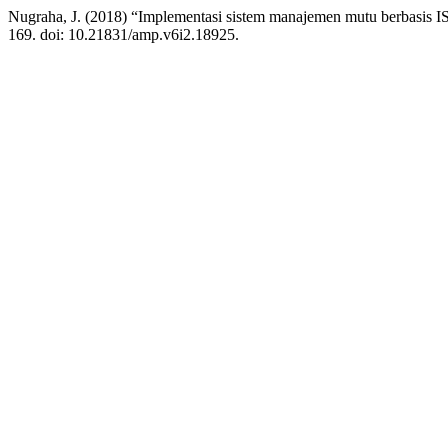
Nugraha, J. (2018) “Implementasi sistem manajemen mutu berbasis I
169. doi: 10.21831/amp.v6i2.18925.