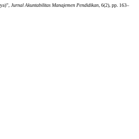
aya)”,
Jurnal Akuntabilitas Manajemen Pendidikan
, 6(2), pp. 163–