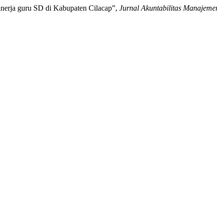
 kinerja guru SD di Kabupaten Cilacap”,
Jurnal Akuntabilitas Manajeme