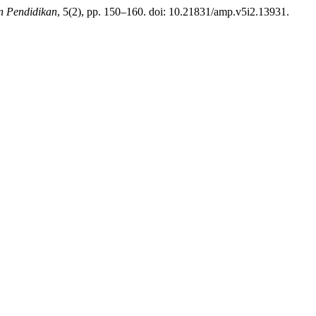
n Pendidikan
, 5(2), pp. 150–160. doi: 10.21831/amp.v5i2.13931.