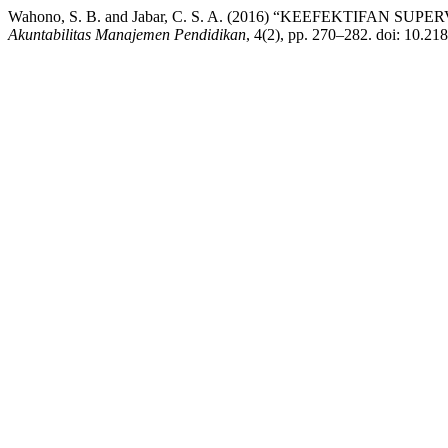
Wahono, S. B. and Jabar, C. S. A. (2016) “KEEFEKTI
Akuntabilitas Manajemen Pendidikan
, 4(2), pp. 270–282. doi: 10.2