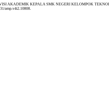
FAN SUPERVISI AKADEMIK KEPALA SMK NEGERI KELOMPOK 
1831/amp.v4i2.10808.