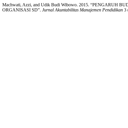
Machwati, Azzi, and Udik Budi Wibowo. 2015. “PENGAR
ORGANISASI SD”.
Jurnal Akuntabilitas Manajemen Pendidikan
3 