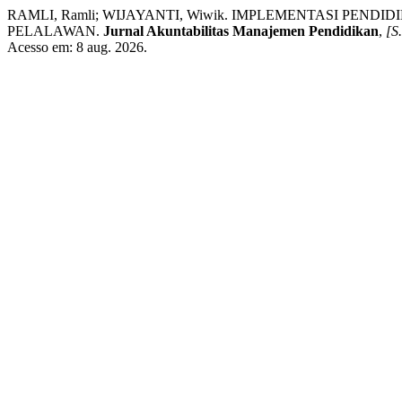
RAMLI, Ramli; WIJAYANTI, Wiwik. IMPLEMENTASI PE
PELALAWAN.
Jurnal Akuntabilitas Manajemen Pendidikan
,
[S.
Acesso em: 8 aug. 2026.