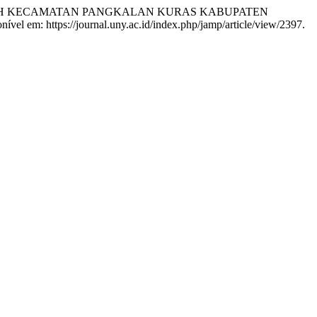
MIYAH KECAMATAN PANGKALAN KURAS KABUPATEN
ível em: https://journal.uny.ac.id/index.php/jamp/article/view/2397.