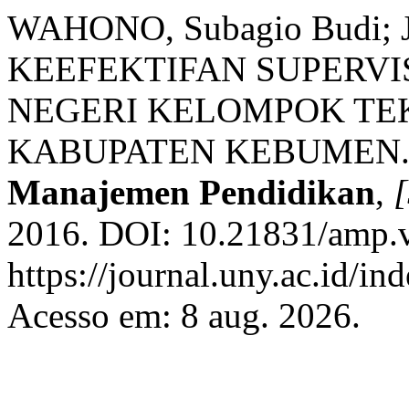
WAHONO, Subagio Budi; J
KEEFEKTIFAN SUPERVI
NEGERI KELOMPOK TE
KABUPATEN KEBUMEN
Manajemen Pendidikan
,
[
2016. DOI: 10.21831/amp.v
https://journal.uny.ac.id/i
Acesso em: 8 aug. 2026.