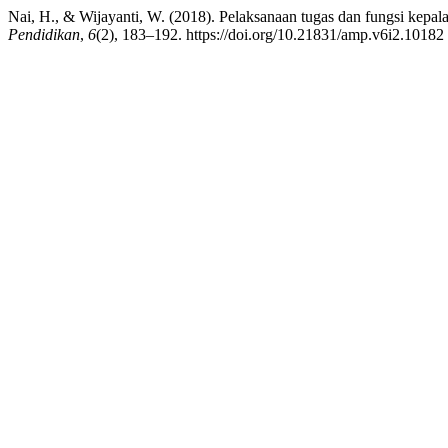
Nai, H., & Wijayanti, W. (2018). Pelaksanaan tugas dan fungsi kepa
Pendidikan
,
6
(2), 183–192. https://doi.org/10.21831/amp.v6i2.10182