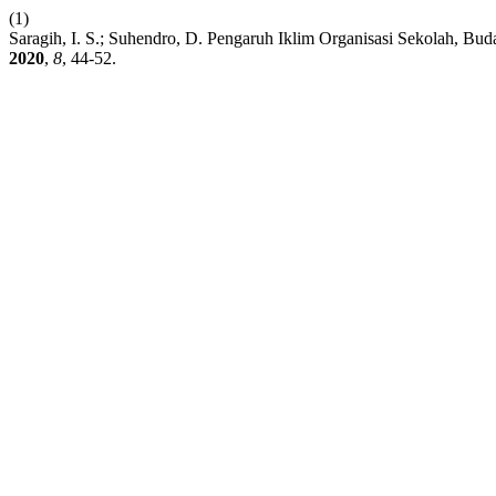
(1)
Saragih, I. S.; Suhendro, D. Pengaruh Iklim Organisasi Sekolah, 
2020
,
8
, 44-52.