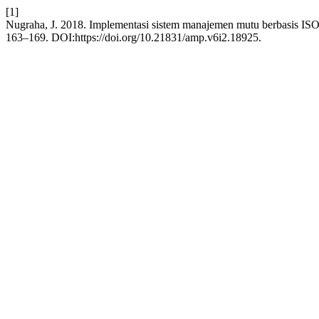
[1]
Nugraha, J. 2018. Implementasi sistem manajemen mutu berbasis ISO
163–169. DOI:https://doi.org/10.21831/amp.v6i2.18925.